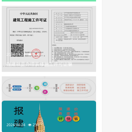
2024-04-24
234
报建就是办理装修施工许可证嘛
2024-04-24
234