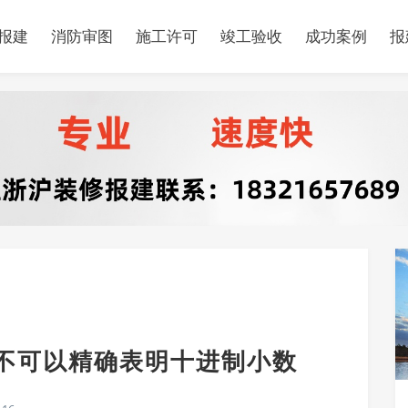
报建
消防审图
施工许可
竣工验收
成功案例
报
浮点型不可以精确表明十进制小数