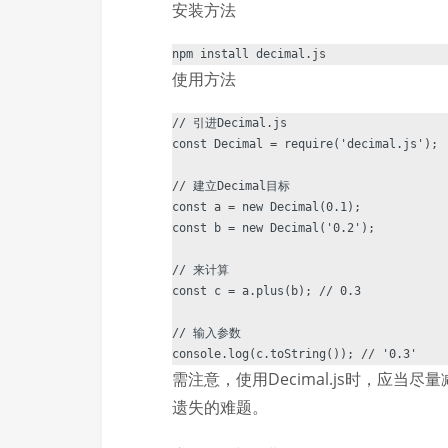
安装方法
使用方法
// 引进Decimal.js

const Decimal = require('decimal.js');

// 建立Decimal目标

const a = new Decimal(0.1);

const b = new Decimal('0.2');

// 来计算

const c = a.plus(b); // 0.3

// 输入参数

需注意，使用Decimal.js时，应当尽
遗失的难题。