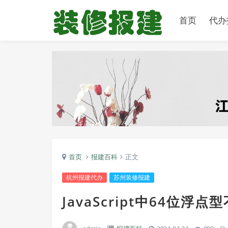
首页
代办
首页
报建百科
正文
杭州报建代办
苏州装修报建
JavaScript中64位