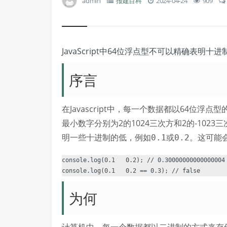
admin
报建百科
2024-04-24
909
JavaScript中64位浮点型不可以精确表明十
序言
在Javascript中，每一个数据都以64位浮点
最小数字分别为2的1024三次方和2的-1023三
明一些十进制的低，例如
或
。这可能
0.1
0.2
console.log(0.1   0.2); // 0.30000000000000004 
为何