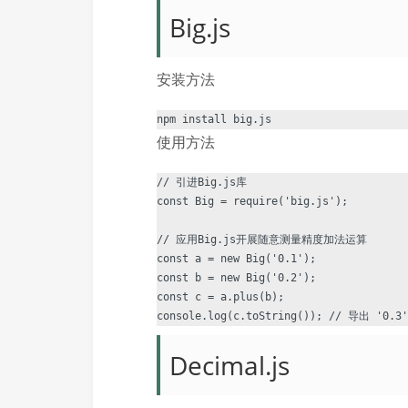
Big.js
安装方法
使用方法
// 引进Big.js库

const Big = require('big.js');

// 应用Big.js开展随意测量精度加法运算

const a = new Big('0.1');

const b = new Big('0.2');

const c = a.plus(b);

Decimal.js