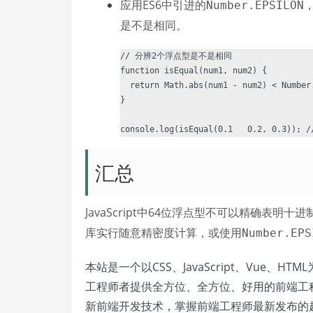
应用ES6中引进的
Number.EPSILON
是不是相同。
// 分辨2个浮点型是不是相同

function isEqual(num1, num2) {

  return Math.abs(num1 - num2) < Number.
}

汇总
JavaScript中64位浮点型不可以精确表明
库实行随意精密度计算，或使用
Number.EPS
本站是一个以CSS、JavaScript、Vue
工程师者提供全方位、全方位、好用的前端工
新前端开发技术，掌握前端工程师最新发布的