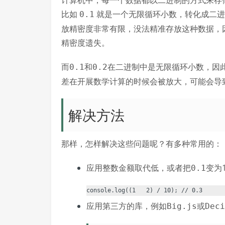
计算机中，每一个数据都以二进制的方式来存
比如
就是一个无限循环小数，转化成二
0.1
放精密度非常有限，没法精准存放这种数据，
精密度遗失。
而
和
在二进制中是无限循环小数，因
0.1
0.2
差在开展数学计算的时候会被放大，可能会导
解决方法
那样，怎样解决这些问题呢？有多种常用的：
应用整数金额取代低，或者把
变为
0.1
应用第三方的库，例如
或
Big.js
Deci