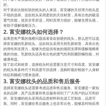
好。
对于喜欢比较松软的枕头的人来说，富安娜的天丝弹力枕头是
不错的选择。这款枕头采用柔软的天丝材质，具有出色的吸湿
透气性能，使其非常舒适，同时其弹力很好，能够支撑头颈，
有助于缓解颈椎压力。
2. 富安娜枕头如何选择？
如果您有严重的颈椎问题或者喜欢较硬的枕头，那么您可以选
择富安娜的乳胶枕头。这款枕头采用天然乳胶材质，具有出色
的弹性和支撑力，能够为您提供有效的颈部支撑和缓解颈椎疼
痛的功效。乳胶枕头还具有出色的透气性和防菌防螨性能，对
健康有益。
除了款式和材质，选择枕头时还需要注意尺寸和高度。富安娜
的枕头有多种尺寸和高度可供选择，选购时最好根据个人身材
特征和睡眠习惯来选择。
3. 富安娜枕头的品质和售后服务
选择富安娜枕头还需要考虑品质和售后服务。富安娜是一家知
名的品牌，其产品质量和售后服务得到了广大用户的认可和好
评。富安娜的枕头采用高品质材料和先进工艺制造，品质可
靠。同时，富安娜在售后服务上也非常出色，能够及时响应用