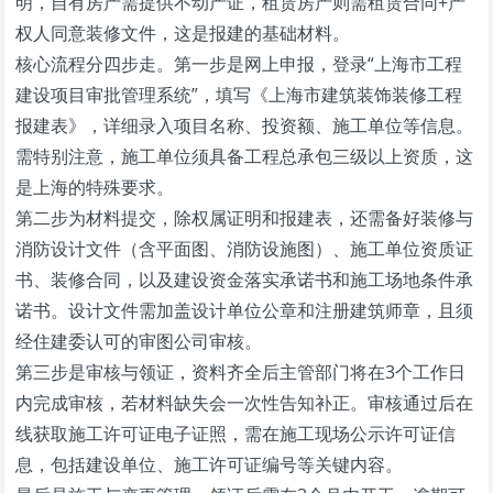
明，自有房产需提供不动产证，租赁房产则需租赁合同+产
权人同意装修文件，这是报建的基础材料。
核心流程分四步走。第一步是网上申报，登录“上海市工程
建设项目审批管理系统”，填写《上海市建筑装饰装修工程
报建表》，详细录入项目名称、投资额、施工单位等信息。
需特别注意，施工单位须具备工程总承包三级以上资质，这
是上海的特殊要求。
第二步为材料提交，除权属证明和报建表，还需备好装修与
消防设计文件（含平面图、消防设施图）、施工单位资质证
书、装修合同，以及建设资金落实承诺书和施工场地条件承
诺书。设计文件需加盖设计单位公章和注册建筑师章，且须
经住建委认可的审图公司审核。
第三步是审核与领证，资料齐全后主管部门将在3个工作日
内完成审核，若材料缺失会一次性告知补正。审核通过后在
线获取施工许可证电子证照，需在施工现场公示许可证信
息，包括建设单位、施工许可证编号等关键内容。