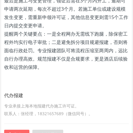
最后是施工与变更管理，领证后需在3个月内开工，逾期可
申请两次延期，每次不超过3个月。若施工单位或建设规模
发生变更，需重新申领许可证，其他信息变更则需15个工作
日内提交变更申请。
提醒两个关键要点：一是全程网办无需线下跑腿，除保密工
程外均实行电子审批；二是避免拆分项目规避报建，否则将
面临行政处罚。专业报建团队可将流程压缩至两周内，远比
自行办理高效。规范报建不仅是合规要求，更是酒店后续验
收和运营的保障。
代办报建
专业承接上海本地报建代办施工许可证。
联系人：张经理，18321657689（微信同号）。