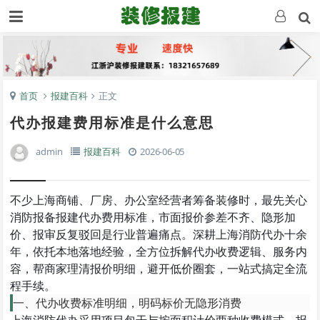
首页
报建百科
正文
代办报建费用标准是什么意思
admin
报建百科
2026-06-05
不少上海商铺、厂房、办公室经营者筹备装修时，最先关心
消防报备报建代办费用标准，市面报价参差不齐、隐形加
价、报审反复驳回是行业普遍痛点。深耕上海消防代办十余
年，依托本地落地经验，全方位拆解代办收费逻辑、服务内
容，帮商家理清报价明细，避开低价圈套，一站式搞定全流
程手续。
一、代办收费标准明细，明码标价无隐形消费