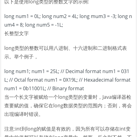
以下是使用long类型的整数文字的示例:
long num1 = 0L; long num2 = 4L; long mum3 = -3; long n
um4 = 8; long num5 = -1L;
长整型文字
long类型的整数可以用八进制、十六进制和二进制格式表
示。举个例子，
long num1; num1 = 25L; // Decimal format num1 = 031
L; // Octal format num1 = 0X19L; // Hexadecimal format
num1 = 0b11001L; // Binary format
当一个长文字被赋给一个long类型的变量时，Java编译器检
查要赋的值，确保它在long数据类型的范围内；否则，将会
出现编译时错误。
注意:int到long的赋值是有效的，因为所有可以存储在int变