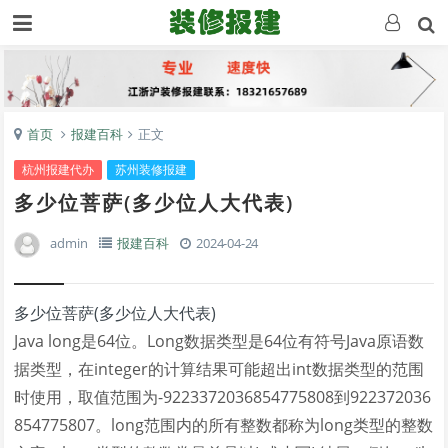
首页
报建百科
正文
杭州报建代办
苏州装修报建
多少位菩萨(多少位人大代表)
admin
报建百科
2024-04-24
多少位菩萨(多少位人大代表)
Java long是64位。Long数据类型是64位有符号Java原语数
据类型，在integer的计算结果可能超出int数据类型的范围
时使用，取值范围为-9223372036854775808到922372036
854775807。long范围内的所有整数都称为long类型的整数