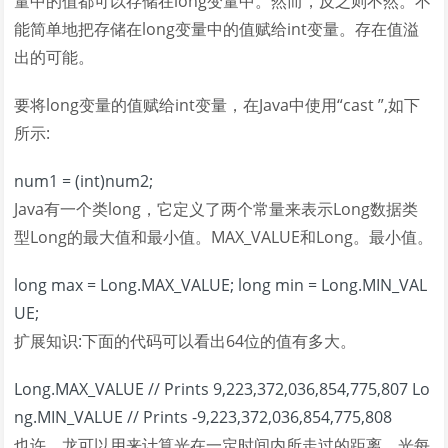
量中的值都可以存储在long变量中。然而，反之则不然。不
能简单地把存储在long变量中的值赋给int变量。存在值溢
出的可能。
要将long变量的值赋给int变量，在Java中使用“cast ”,如下
所示:
num1 = (int)num2;
Java有一个类long，它定义了两个常量来表示Long数据类
型Long的最大值和最小值。MAX_VALUE和Long。最小值。
long max = Long.MAX_VALUE; long min = Long.MIN_VAL
UE;
扩展知识:下面的代码可以看出64位的值有多大。
Long.MAX_VALUE // Prints 9,223,372,036,854,775,807 Lo
ng.MIN_VALUE // Prints -9,223,372,036,854,775,808
也许，龙可以用来计算光在一定时间内所走过的距离。光每