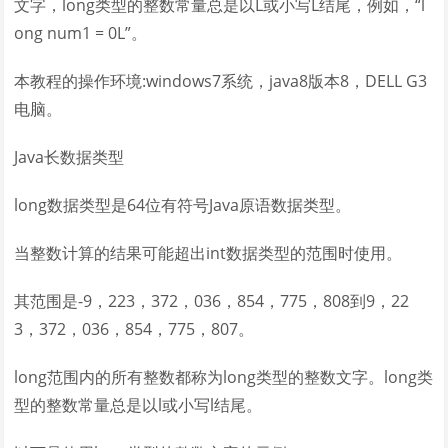
文字，long类型的整数常量总是以L或小写L结尾，例如，“l
ong num1 = 0L”。
本教程的操作环境:windows7系统，java8版本8，DELL G3
电脑。
Java长数据类型
long数据类型是64位有符号Java原语数据类型。
当整数计算的结果可能超出int数据类型的范围时使用。
其范围是-9，223，372，036，854，775，808到9，22
3，372，036，854，775，807。
long范围内的所有整数都称为long类型的整数文字。long类
型的整数常量总是以l或小写l结尾。