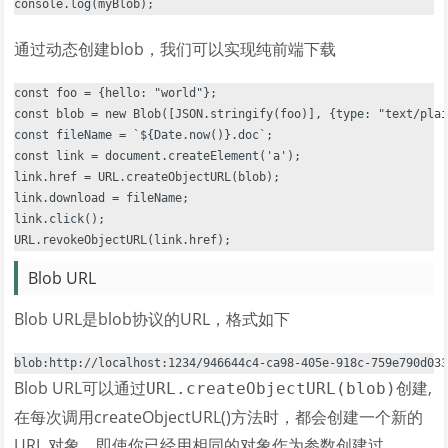
通过动态创建blob，我们可以实现纯前端下载
const foo = {hello: "world"};

const blob = new Blob([JSON.stringify(foo)], {type: "text/plai
const fileName = `${Date.now()}.doc`;

const link = document.createElement('a');

link.href = URL.createObjectURL(blob);

link.download = fileName;

link.click();

Blob URL
Blob URL是blob协议的URL，格式如下
Blob URL可以通过
创建,
URL.createObjectURL(blob)
在每次调用createObjectURL()方法时，都会创建一个新的
URL 对象，即使你已经用相同的对象作为参数创建过。