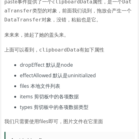
paste事件提供了一个
属性，是一个
clipboardData
Dat
类型的对象，前面我们说到，拖放会产生一个
aTransfer
对象，没错，粘贴也是它。
DataTransfer
来来来，掀起了她的盖头来。
上面可以看到，
有如下属性
clipboardData
dropEffect 默认是node
effectAllowed 默认是uninitialized
files 本地文件列表
items 剪切板中的各项数据
types 剪切板中的各项数据类型
我们只需要使用files即可，图片文件在它里面