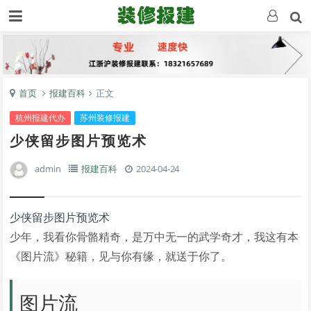
首页
报建百科
正文
杭州报建代办
苏州装修报建
少侠留步图片预览术
admin
报建百科
2024-04-24
少侠留步图片预览术
少年，我看你骨骼精奇，是万中无一的武学奇才，我这有本
《图片流》秘籍，见与你有缘，就送于你了。
图片流