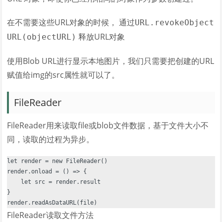
在不需要这些URL对象的时候， 通过
URL.revokeObject
释放URL对象
URL(objectURL)
使用Blob URL进行显示本地图片，我们只需要把创建的URL
赋值给img的src属性就可以了。
FileReader
FileReader用来读取file或blob文件数据，基于文件大小不
同，读取的过程为异步。
let render = new FileReader()

render.onload = () => {

    let src = render.result

}

FileReader读取文件方法