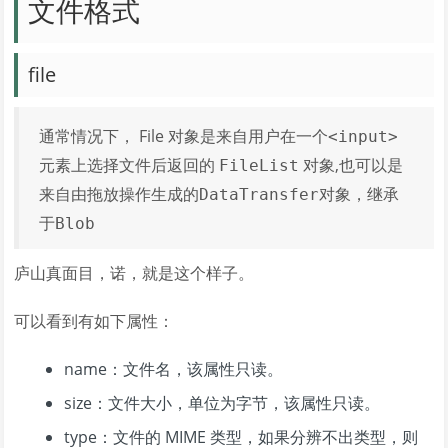
文件格式
file
通常情况下， File 对象是来自用户在一个
<input>
元素上选择文件后返回的
对象,也可以是
FileList
来自由拖放操作生成的
对象，继承
DataTransfer
于
Blob
庐山真面目，诺，就是这个样子。
可以看到有如下属性：
name：文件名，该属性只读。
size：文件大小，单位为字节，该属性只读。
type：文件的 MIME 类型，如果分辨不出类型，则