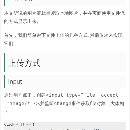
本文所说的图片流就是读取本地图片，并在页面使用文件流
的方式显示出来。
首先，我们简单说下文件上传的几种方式, 然后依次来实现
它们
上传方式
input
通过用户点击，创建
<input type="file" accept
,并监听
事件获取file对象，大体如
="image/*"/>
change
下
click = () => {
