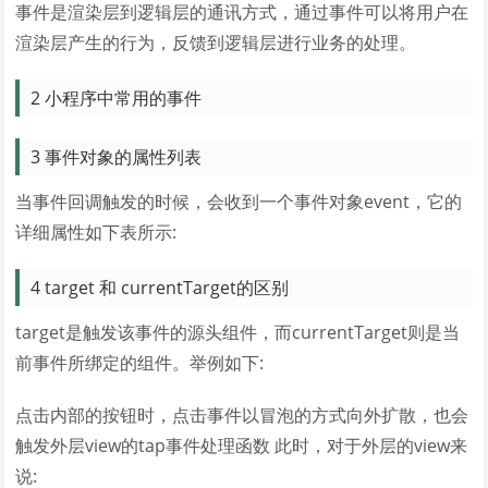
事件是渲染层到逻辑层的通讯方式，通过事件可以将用户在
渲染层产生的行为，反馈到逻辑层进行业务的处理。
2 小程序中常用的事件
3 事件对象的属性列表
当事件回调触发的时候，会收到一个事件对象event，它的
详细属性如下表所示:
4 target 和 currentTarget的区别
target是触发该事件的源头组件，而currentTarget则是当
前事件所绑定的组件。举例如下:
点击内部的按钮时，点击事件以冒泡的方式向外扩散，也会
触发外层view的tap事件处理函数 此时，对于外层的view来
说: