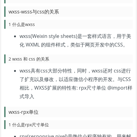
wxss-wsss与css的关系
1 什么是wxss
wxss(Weixin style sheets)是一套样式语言，用于美
化 WXML 的组件样式，类似于网页开发中的CSS。
2 wxss 和 css 的关系
wxss具有css大部分特性，同时，wxss还对 css进行
了扩充以及修改，以适应微信小程序的开发。与CSS
相比，WXSS扩展的特性有: rpx尺寸单位 @import样
式导入
wxss-rpx单位
1 什么是rpx尺寸单位
rpx(responsive pixel)是微信小程序独有的，用来解