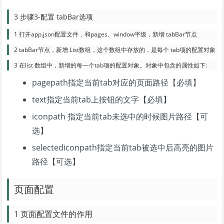
3 步骤3-配置 tabBar选项
1 打开app.json配置文件，和pages、window平级，新增 tabBar节点
2 tabBar节点，新增 List数组，这个数组中存放的，是每个 tab项的配置对象
3 在list 数组中，新增的每一个tab项的配置对象。对象中包含的属性如下:
pagepath指定当前tab对应的页面路径【必填】
text指定当前tab上按钮的文字【必填】
iconpath 指定当前tab未选中的时候图片路径【可
选】
selectediconpath指定当前tab被选中后高亮的图片
路径【可选】
页面配置
1 页面配置文件的作用