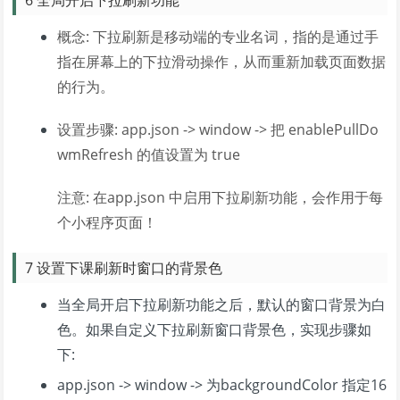
6 全局开启下拉刷新功能
概念: 下拉刷新是移动端的专业名词，指的是通过手
指在屏幕上的下拉滑动操作，从而重新加载页面数据
的行为。
设置步骤: app.json -> window -> 把 enablePullDo
wmRefresh 的值设置为 true
注意: 在app.json 中启用下拉刷新功能，会作用于每
个小程序页面！
7 设置下课刷新时窗口的背景色
当全局开启下拉刷新功能之后，默认的窗口背景为白
色。如果自定义下拉刷新窗口背景色，实现步骤如
下:
app.json -> window -> 为backgroundColor 指定16