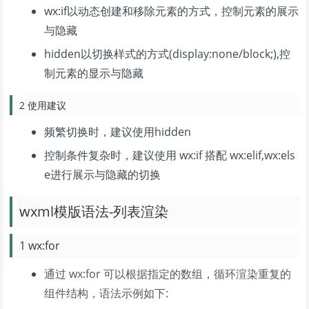
wx:if以动态创建和移除元素的方式，控制元素的展示
与隐藏
hidden以切换样式的方式(display:none/block;),控
制元素的显示与隐藏
2 使用建议
频繁切换时，建议使用hidden
控制条件复杂时，建议使用 wx:if 搭配 wx:elif,wx:els
e进行展示与隐藏的切换
wxml模版语法-列表渲染
1 wx:for
通过 wx:for 可以根据指定的数组，循环渲染重复的
组件结构，语法示例如下: