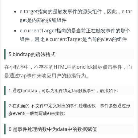
e.target指向的是触发事件的源头组件，因此，e.tar
get是内部的按钮组件
e.currentTarget指向的是当前正在触发事件的那个
组件，因此,e.currentTarget是当前的view的组件
5 bindtap的语法格式
在小程序中，不存在的HTML中的onclick鼠标点击事件，而
是通过tap事件来响应用户的触摸行为。
1 通过bindtap，可以为组件绑定tao触摸事件，语法如下:
2 在页面的 .js文件中定义对应的事件处理函数，事件参数通过形
参event(一般简写成e)来接收:
6 是事件处理函数中为data中的数据赋值