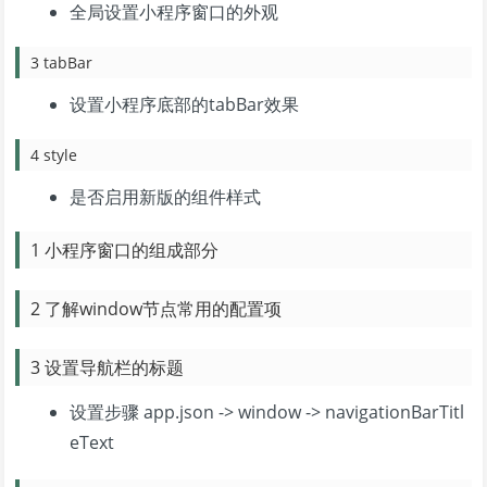
全局设置小程序窗口的外观
3 tabBar
设置小程序底部的tabBar效果
4 style
是否启用新版的组件样式
1 小程序窗口的组成部分
2 了解window节点常用的配置项
3 设置导航栏的标题
设置步骤 app.json -> window -> navigationBarTitl
eText