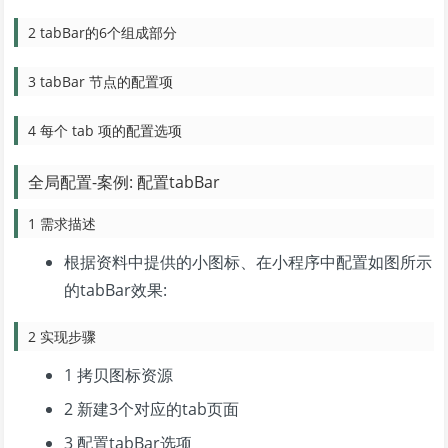
2 tabBar的6个组成部分
3 tabBar 节点的配置项
4 每个 tab 项的配置选项
全局配置-案例: 配置tabBar
1 需求描述
根据资料中提供的小图标、在小程序中配置如图所示
的tabBar效果:
2 实现步骤
1 拷贝图标资源
2 新建3个对应的tab页面
3 配置tabBar选项