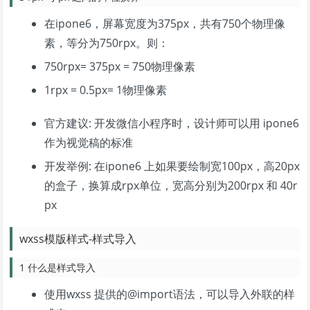
在ipone6，屏幕宽度为375px，共有750个物理像
素，等分为750rpx。则：
750rpx= 375px = 750物理像素
1rpx = 0.5px= 1物理像素
官方建议: 开发微信小程序时，设计师可以用 ipone6
作为视觉稿的标准
开发举例: 在ipone6 上如果要绘制宽100px，高20px
的盒子，换算成rpx单位，宽高分别为200rpx 和 40r
px
wxss模版样式-样式导入
1 什么是样式导入
使用wxss 提供的@import语法，可以导入外联的样