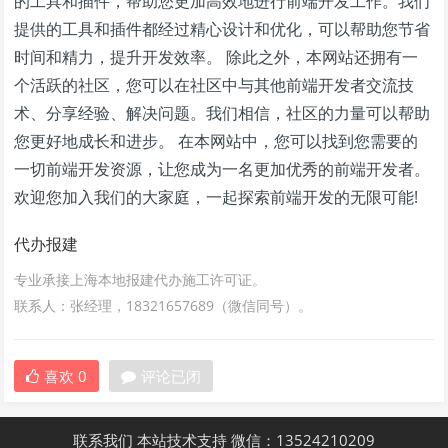
的工具和插件，帮助您更加高效地进行前端开发工作。我们
提供的工具和插件都经过精心设计和优化，可以帮助您节省
时间和精力，提升开发效率。 除此之外，本网站还拥有一
个活跃的社区，您可以在社区中与其他前端开发者交流技
术、分享经验、解决问题。我们相信，社区的力量可以帮助
您更好地成长和进步。 在本网站中，您可以找到您需要的
一切前端开发资源，让您成为一名更加优秀的前端开发者。
欢迎您加入我们的大家庭，一起探索前端开发的无限可能!
代办报建
专业承接上海本地报建代办施工许可证。
联系人：张经理，18321657689（微信同号）。
喜欢
0
评论已闭
联系我们
本站技术支持
微信：13524210209