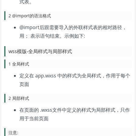
式表。
2 @import的语法格式
@import后跟需要导入的外联样式表的相对路径，
用； 表示语句结束。示例如下:
wss模版-全局样式与局部样式
1 全局样式
定义在 app.wxss 中的样式为全局样式，作用于每个
页面
2 局部样式
在页面的 .wxss文件中定义的样式为局部样式，只作
用于当前页面
注意: