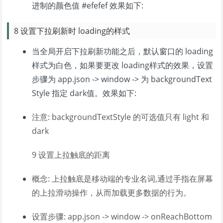
进制的颜色值 #efefef 效果如下:
8 设置下拉刷新时 loading的样式
当全局开启下拉刷新功能之后，默认窗口的 loading
样式为白色，如果要更改 loading样式的效果，设置
步骤为 app.json -> window -> 为 backgroundText
Style 指定 dark值。效果如下:
注意: backgroundTextStyle 的可选值只有 light 和
dark
9 设置上拉触底的距离
概念: 上拉触底是移动端的专业名词,通过手指在屏幕
的上拉滑动操作，从而加载更多数据的行为。
设置步骤: app.json -> window -> onReachBottom