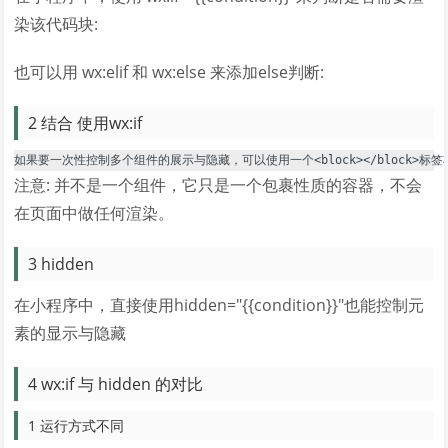
染该代码块:
也可以用 wx:elif 和 wx:else 来添加else判断:
2 结合 使用wx:if
注意: 并不是一个组件，它只是一个包裹性质的容器，不会
在页面中做任何渲染。
3 hidden
在小程序中，直接使用hidden="{{condition}}"也能控制元
素的显示与隐藏
4 wx:if 与 hidden 的对比
1 运行方式不同