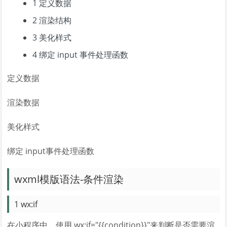
1 定义数据
2 渲染结构
3 美化样式
4 绑定 input 事件处理函数
定义数据
渲染数据
美化样式
绑定 input事件处理函数
wxml模版语法-条件渲染
1 wx:if
在小程序中，使用 wx:if="{{condition}}"来判断是否需要渲