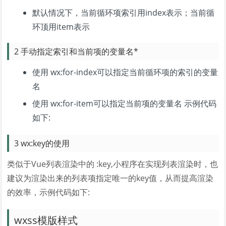
默认情况下，当前循环项索引用index表示；当前循
环顶用item表示
2 手动指定索引和当前项的变量名*
使用 wx:for-index可以指定当前循环项的索引的变量
名
使用 wx:for-item可以指定当前项的变量名 示例代码
如下:
3 wx:key的使用
类似于Vue列表渲染中的 :key,小程序在实现列表渲染时，也
建议为渲染出来的列表项指定唯一的key值，从而提高渲染
的效率，示例代码如下:
wxss模版样式